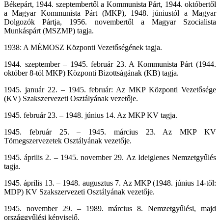
Békepárt, 1944. szeptembertől a Kommunista Párt, 1944. októbertől
a Magyar Kommunista Párt (MKP), 1948. júniustól a Magyar
Dolgozók Pártja, 1956. novembertől a Magyar Szocialista
Munkáspárt (MSZMP) tagja.
1938: A MÉMOSZ Központi Vezetőségének tagja.
1944. szeptember – 1945. február 23. A Kommunista Párt (1944.
október 8-tól MKP) Központi Bizottságának (KB) tagja.
1945. január 22. – 1945. február: Az MKP Központi Vezetősége
(KV) Szakszervezeti Osztályának vezetője.
1945. február 23. – 1948. június 14. Az MKP KV tagja.
1945. február 25. – 1945. március 23. Az MKP KV
Tömegszervezetek Osztályának vezetője.
1945. április 2. – 1945. november 29. Az Ideiglenes Nemzetgyűlés
tagja.
1945. április 13. – 1948. augusztus 7. Az MKP (1948. június 14-től:
MDP) KV Szakszervezeti Osztályának vezetője.
1945. november 29. – 1989. március 8. Nemzetgyűlési, majd
országgyűlési képviselő.