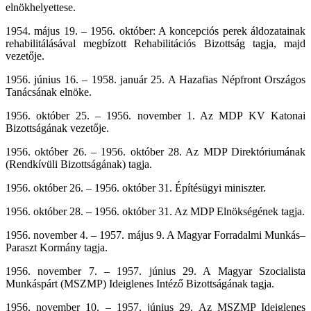
elnökhelyettese.
1954. május 19. – 1956. október: A koncepciós perek áldozatainak
rehabilitálásával megbízott Rehabilitációs Bizottság tagja, majd
vezetője.
1956. június 16. – 1958. január 25. A Hazafias Népfront Országos
Tanácsának elnöke.
1956. október 25. – 1956. november 1. Az MDP KV Katonai
Bizottságának vezetője.
1956. október 26. – 1956. október 28. Az MDP Direktóriumának
(Rendkívüli Bizottságának) tagja.
1956. október 26. – 1956. október 31. Építésügyi miniszter.
1956. október 28. – 1956. október 31. Az MDP Elnökségének tagja.
1956. november 4. – 1957. május 9. A Magyar Forradalmi Munkás–
Paraszt Kormány tagja.
1956. november 7. – 1957. június 29. A Magyar Szocialista
Munkáspárt (MSZMP) Ideiglenes Intéző Bizottságának tagja.
1956. november 10. – 1957. június 29. Az MSZMP Ideiglenes