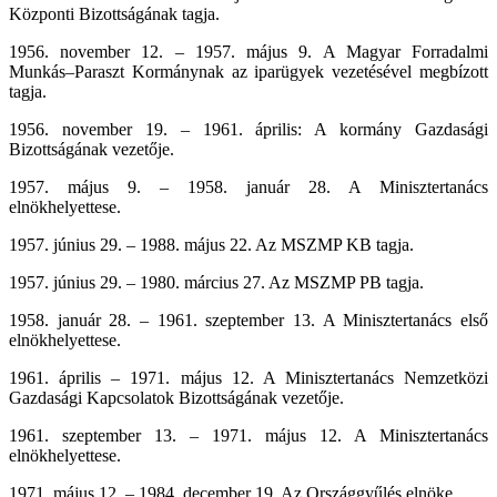
Központi Bizottságának tagja.
1956. november 12. – 1957. május 9. A Magyar Forradalmi
Munkás–Paraszt Kormánynak az iparügyek vezetésével megbízott
tagja.
1956. november 19. – 1961. április: A kormány Gazdasági
Bizottságának vezetője.
1957. május 9. – 1958. január 28. A Minisztertanács
elnökhelyettese.
1957. június 29. – 1988. május 22. Az MSZMP KB tagja.
1957. június 29. – 1980. március 27. Az MSZMP PB tagja.
1958. január 28. – 1961. szeptember 13. A Minisztertanács első
elnökhelyettese.
1961. április – 1971. május 12. A Minisztertanács Nemzetközi
Gazdasági Kapcsolatok Bizottságának vezetője.
1961. szeptember 13. – 1971. május 12. A Minisztertanács
elnökhelyettese.
1971. május 12. – 1984. december 19. Az Országgyűlés elnöke.