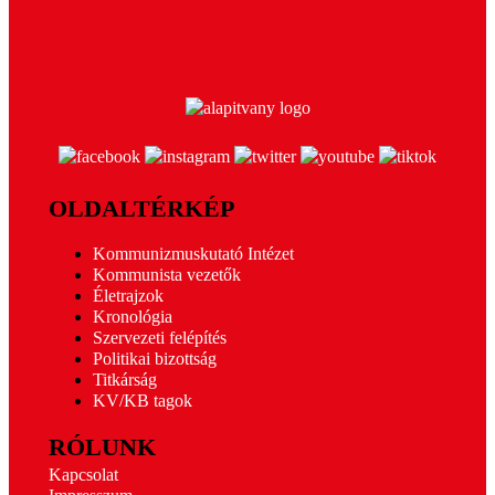
OLDALTÉRKÉP
Kommunizmuskutató Intézet
Kommunista vezetők
Életrajzok
Kronológia
Szervezeti felépítés
Politikai bizottság
Titkárság
KV/KB tagok
RÓLUNK
Kapcsolat