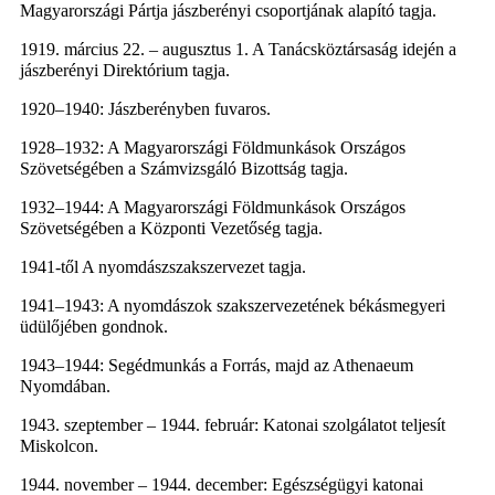
Magyarországi Pártja jászberényi csoportjának alapító tagja.
1919. március 22. – augusztus 1. A Tanácsköztársaság idején a
jászberényi Direktórium tagja.
1920–1940: Jászberényben fuvaros.
1928–1932: A Magyarországi Földmunkások Országos
Szövetségében a Számvizsgáló Bizottság tagja.
1932–1944: A Magyarországi Földmunkások Országos
Szövetségében a Központi Vezetőség tagja.
1941-től A nyomdászszakszervezet tagja.
1941–1943: A nyomdászok szakszervezetének békásmegyeri
üdülőjében gondnok.
1943–1944: Segédmunkás a Forrás, majd az Athenaeum
Nyomdában.
1943. szeptember – 1944. február: Katonai szolgálatot teljesít
Miskolcon.
1944. november – 1944. december: Egészségügyi katonai