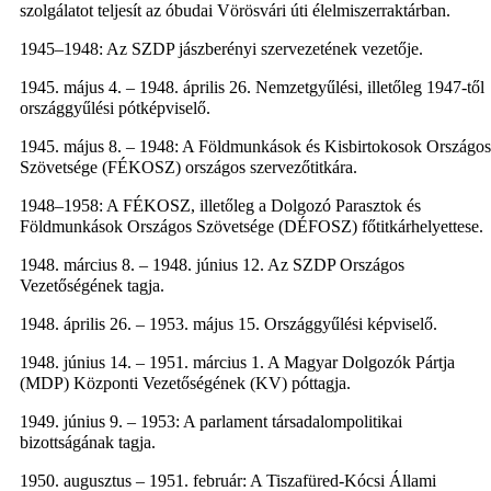
szolgálatot teljesít az óbudai Vörösvári úti élelmiszerraktárban.
1945–1948: Az SZDP jászberényi szervezetének vezetője.
1945. május 4. – 1948. április 26. Nemzetgyűlési, illetőleg 1947-től
országgyűlési pótképviselő.
1945. május 8. – 1948: A Földmunkások és Kisbirtokosok Országos
Szövetsége (FÉKOSZ) országos szervezőtitkára.
1948–1958: A FÉKOSZ, illetőleg a Dolgozó Parasztok és
Földmunkások Országos Szövetsége (DÉFOSZ) főtitkárhelyettese.
1948. március 8. – 1948. június 12. Az SZDP Országos
Vezetőségének tagja.
1948. április 26. – 1953. május 15. Országgyűlési képviselő.
1948. június 14. – 1951. március 1. A Magyar Dolgozók Pártja
(MDP) Központi Vezetőségének (KV) póttagja.
1949. június 9. – 1953: A parlament társadalompolitikai
bizottságának tagja.
1950. augusztus – 1951. február: A Tiszafüred-Kócsi Állami