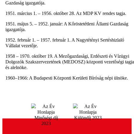
Gazdaság igazgatója.
1951. március 1. – 1956. október 28. Az MDP KV rendes tagja.
1951. május 5. – 1952. január: A Kőröstetétleni Állami Gazdaság
igazgatója.
1952. február 1. – 1957. február 1. A Nagytétényi Sertéshizlaló
Vállalat vezetője.
1958 – 1970. október 19. A Mezőgazdasági, Erdészeti és Vízügyi
Dolgozók Szakszervezetének (MEDOSZ) központi vezetőségi tagja
és alelnöke.
1960–1966: A Budapesti Központi Kerületi Bíróság népi ülnöke.