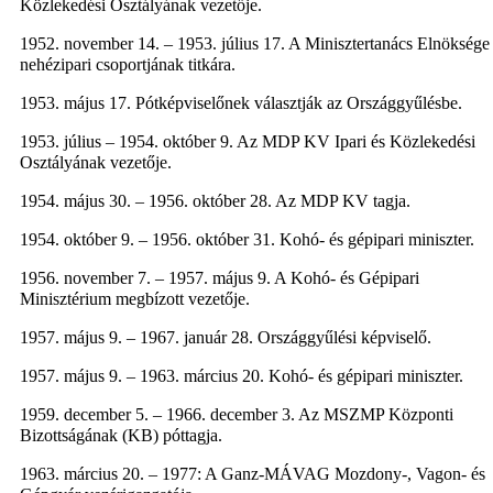
Közlekedési Osztályának vezetője.
1952. november 14. – 1953. július 17. A Minisztertanács Elnöksége
nehézipari csoportjának titkára.
1953. május 17. Pótképviselőnek választják az Országgyűlésbe.
1953. július – 1954. október 9. Az MDP KV Ipari és Közlekedési
Osztályának vezetője.
1954. május 30. – 1956. október 28. Az MDP KV tagja.
1954. október 9. – 1956. október 31. Kohó- és gépipari miniszter.
1956. november 7. – 1957. május 9. A Kohó- és Gépipari
Minisztérium megbízott vezetője.
1957. május 9. – 1967. január 28. Országgyűlési képviselő.
1957. május 9. – 1963. március 20. Kohó- és gépipari miniszter.
1959. december 5. – 1966. december 3. Az MSZMP Központi
Bizottságának (KB) póttagja.
1963. március 20. – 1977: A Ganz-MÁVAG Mozdony-, Vagon- és