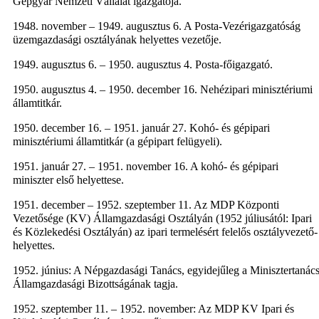
Gépgyár Nemzeti Vállalat igazgatója.
1948. november – 1949. augusztus 6. A Posta-Vezérigazgatóság
üzemgazdasági osztályának helyettes vezetője.
1949. augusztus 6. – 1950. augusztus 4. Posta-főigazgató.
1950. augusztus 4. – 1950. december 16. Nehézipari minisztériumi
államtitkár.
1950. december 16. – 1951. január 27. Kohó- és gépipari
minisztériumi államtitkár (a gépipart felügyeli).
1951. január 27. – 1951. november 16. A kohó- és gépipari
miniszter első helyettese.
1951. december – 1952. szeptember 11. Az MDP Központi
Vezetősége (KV) Államgazdasági Osztályán (1952 júliusától: Ipari
és Közlekedési Osztályán) az ipari termelésért felelős osztályvezető-
helyettes.
1952. június: A Népgazdasági Tanács, egyidejűleg a Minisztertanác
Államgazdasági Bizottságának tagja.
1952. szeptember 11. – 1952. november: Az MDP KV Ipari és