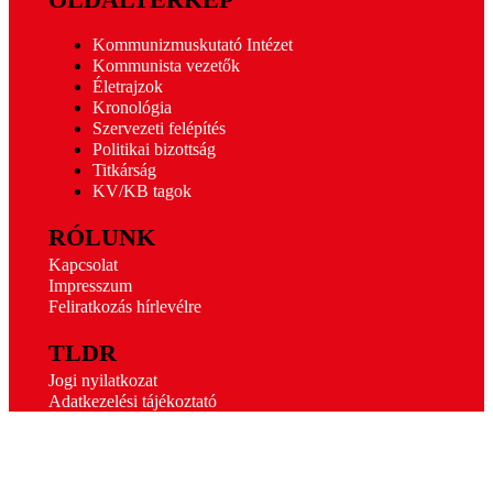
Kommunizmuskutató Intézet
Kommunista vezetők
Életrajzok
Kronológia
Szervezeti felépítés
Politikai bizottság
Titkárság
KV/KB tagok
RÓLUNK
Kapcsolat
Impresszum
Feliratkozás hírlevélre
TLDR
Jogi nyilatkozat
Adatkezelési tájékoztató