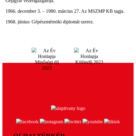
Gépgyár vezérigazgatója.
1966. december 3. – 1980. március 27. Az MSZMP KB tagja.
1968. június: Gépészmérnöki diplomát szerez.
OLDALTÉRKÉP