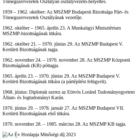
Tömegszervezetek Osztályán osztályvezető-helyettes.
1959 – 1962. október: Az MSZMP Budapesti Bizottsága Párt- és
Tömegszervezetek Osztályának vezetője.
1962. október – 1965. április 23. A Munkaügyi Minisztérium
MSZMP-bizottságának titkára.
1962. október 21. – 1970. június 29. Az MSZMP Budapest V.
Kerületi Bizottságának tagja.
1962. november 24. – 1970. november 28. Az MSZMP Központi
Bizottságának (KB) póttagja.
1965. április 23. – 1970. június 29. Az MSZMP Budapest V.
Kerületi Bizottságának titkára (a pártépítést felügyeli).
1968. június: Diplomát szerez az Eötvös Loránd Tudományegyetem
Állam- és Jogtudományi Karán.
1970. június 29. – 1978. január 27. Az MSZMP Budapest VII.
Kerületi Bizottságának első titkára.
1970. november 28. – 1985. március 28. Az MSZMP KB tagja.