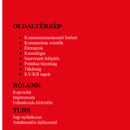
OLDALTÉRKÉP
Kommunizmuskutató Intézet
Kommunista vezetők
Életrajzok
Kronológia
Szervezeti felépítés
Politikai bizottság
Titkárság
KV/KB tagok
RÓLUNK
Kapcsolat
Impresszum
Feliratkozás hírlevélre
TLDR
Jogi nyilatkozat
Adatkezelési tájékoztató