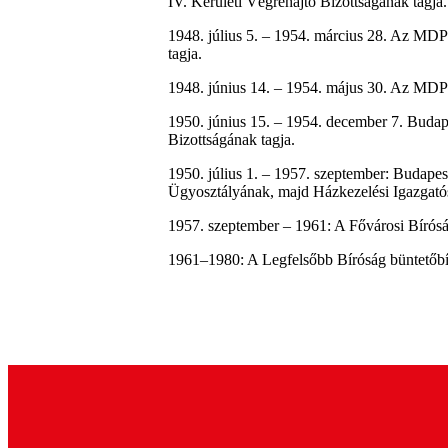
IV. Kerületi Végrehajtó Bizottságának tagja.
1948. július 5. – 1954. március 28. Az MDP
tagja.
1948. június 14. – 1954. május 30. Az MDP
1950. június 15. – 1954. december 7. Buda
Bizottságának tagja.
1950. július 1. – 1957. szeptember: Budape
Ügyosztályának, majd Házkezelési Igazgató
1957. szeptember – 1961: A Fővárosi Bírósá
1961–1980: A Legfelsőbb Bíróság büntetőbí