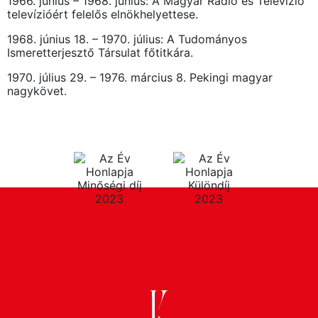
1966. június – 1968. június: A Magyar Rádió és Televízió
televízióért felelős elnökhelyettese.
1968. június 18. – 1970. július: A Tudományos
Ismeretterjesztő Társulat főtitkára.
1970. július 29. – 1976. március 8. Pekingi magyar
nagykövet.