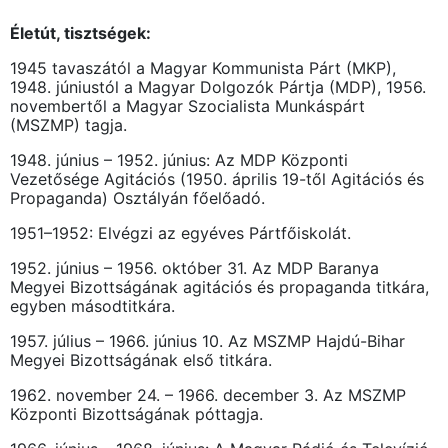
Életút, tisztségek:
1945 tavaszától a Magyar Kommunista Párt (MKP),
1948. júniustól a Magyar Dolgozók Pártja (MDP), 1956.
novembertől a Magyar Szocialista Munkáspárt
(MSZMP) tagja.
1948. június – 1952. június: Az MDP Központi
Vezetősége Agitációs (1950. április 19-től Agitációs és
Propaganda) Osztályán főelőadó.
1951–1952: Elvégzi az egyéves Pártfőiskolát.
1952. június – 1956. október 31. Az MDP Baranya
Megyei Bizottságának agitációs és propaganda titkára,
egyben másodtitkára.
1957. július – 1966. június 10. Az MSZMP Hajdú-Bihar
Megyei Bizottságának első titkára.
1962. november 24. – 1966. december 3. Az MSZMP
Központi Bizottságának póttagja.