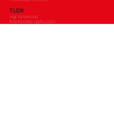
TLDR
Jogi nyilatkozat
Adatkezelési tájékoztató