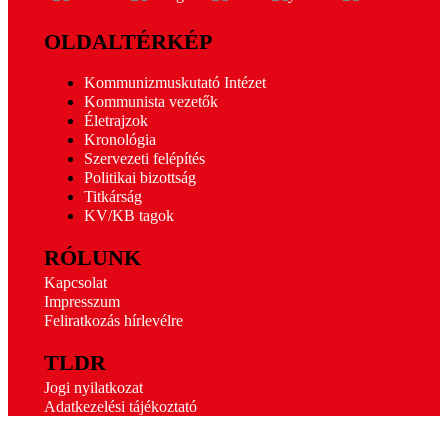
OLDALTÉRKÉP
Kommunizmuskutató Intézet
Kommunista vezetők
Életrajzok
Kronológia
Szervezeti felépítés
Politikai bizottság
Titkárság
KV/KB tagok
RÓLUNK
Kapcsolat
Impresszum
Feliratkozás hírlevélre
TLDR
Jogi nyilatkozat
Adatkezelési tájékoztató