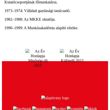
Kutatócsoportjának főmunkatársa.
1973–1974: Vállalati gazdasági tanácsadó.
1982–1988: Az MKKE oktatója.
1990–1999: A Munkásakadémia alapító elnöke.