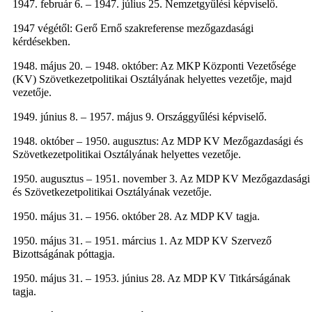
1947. február 6. – 1947. július 25. Nemzetgyűlési képviselő.
1947 végétől: Gerő Ernő szakreferense mezőgazdasági
kérdésekben.
1948. május 20. – 1948. október: Az MKP Központi Vezetősége
(KV) Szövetkezetpolitikai Osztályának helyettes vezetője, majd
vezetője.
1949. június 8. – 1957. május 9. Országgyűlési képviselő.
1948. október – 1950. augusztus: Az MDP KV Mezőgazdasági és
Szövetkezetpolitikai Osztályának helyettes vezetője.
1950. augusztus – 1951. november 3. Az MDP KV Mezőgazdasági
és Szövetkezetpolitikai Osztályának vezetője.
1950. május 31. – 1956. október 28. Az MDP KV tagja.
1950. május 31. – 1951. március 1. Az MDP KV Szervező
Bizottságának póttagja.
1950. május 31. – 1953. június 28. Az MDP KV Titkárságának
tagja.