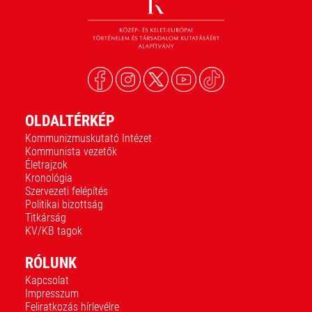
OLDALTÉRKÉP
Kommunizmuskutató Intézet
Kommunista vezetők
Életrajzok
Kronológia
Szervezeti felépítés
Politikai bizottság
Titkárság
KV/KB tagok
RÓLUNK
Kapcsolat
Impresszum
Feliratkozás hírlevélre