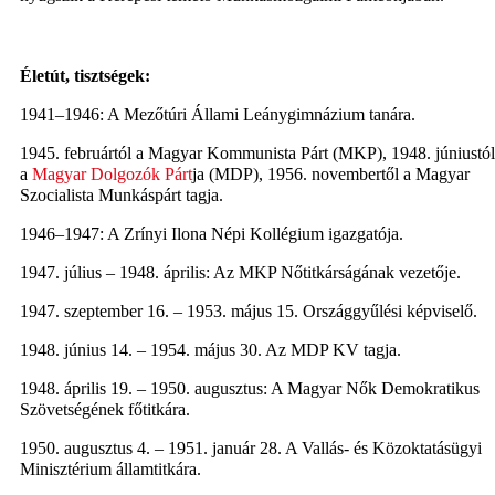
Életút, tisztségek:
1941–1946: A Mezőtúri Állami Leánygimnázium tanára.
1945. februártól a Magyar Kommunista Párt (MKP), 1948. júniustól
a
Magyar Dolgozók Párt
ja (MDP), 1956. novembertől a Magyar
Szocialista Munkáspárt tagja.
1946–1947: A Zrínyi Ilona Népi Kollégium igazgatója.
1947. július – 1948. április: Az MKP Nőtitkárságának vezetője.
1947. szeptember 16. – 1953. május 15. Országgyűlési képviselő.
1948. június 14. – 1954. május 30. Az MDP KV tagja.
1948. április 19. – 1950. augusztus: A Magyar Nők Demokratikus
Szövetségének főtitkára.
1950. augusztus 4. – 1951. január 28. A Vallás- és Közoktatásügyi
Minisztérium államtitkára.