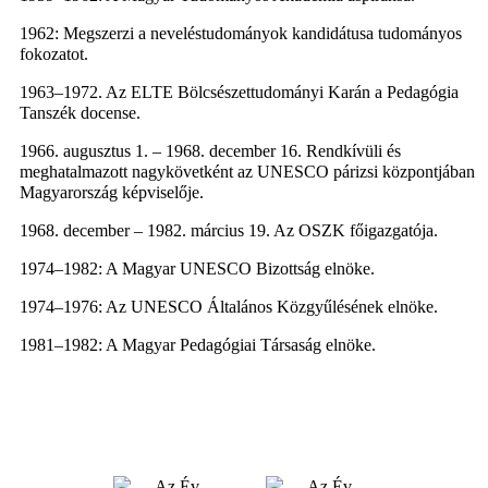
1962: Megszerzi a neveléstudományok kandidátusa tudományos
fokozatot.
1963–1972. Az ELTE Bölcsészettudományi Karán a Pedagógia
Tanszék docense.
1966. augusztus 1. – 1968. december 16. Rendkívüli és
meghatalmazott nagykövetként az UNESCO párizsi központjában
Magyarország képviselője.
1968. december – 1982. március 19. Az OSZK főigazgatója.
1974–1982: A Magyar UNESCO Bizottság elnöke.
1974–1976: Az UNESCO Általános Közgyűlésének elnöke.
1981–1982: A Magyar Pedagógiai Társaság elnöke.