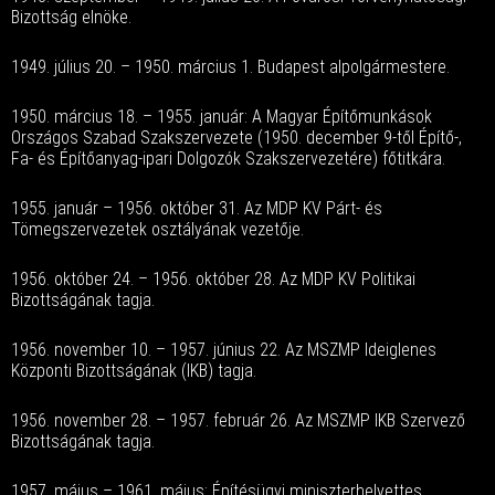
Bizottság elnöke.
1949. július 20. – 1950. március 1. Budapest alpolgármestere.
1950. március 18. – 1955. január: A Magyar Építőmunkások
Országos Szabad Szakszervezete (1950. december 9-től Építő-,
Fa- és Építőanyag-ipari Dolgozók Szakszervezetére) főtitkára.
1955. január – 1956. október 31. Az MDP KV Párt- és
Tömegszervezetek osztályának vezetője.
1956. október 24. – 1956. október 28. Az MDP KV Politikai
Bizottságának tagja.
1956. november 10. – 1957. június 22. Az MSZMP Ideiglenes
Központi Bizottságának (IKB) tagja.
1956. november 28. – 1957. február 26. Az MSZMP IKB Szervező
Bizottságának tagja.
1957. május – 1961. május: Építésügyi miniszterhelyettes.