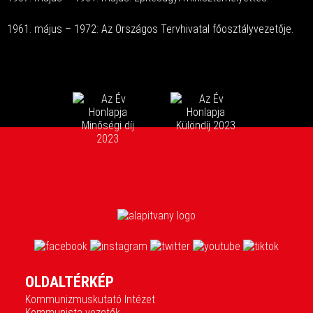
1961. május – 1972: Az Országos Tervhivatal főosztályvezetője.
OLDALTÉRKÉP
Kommunizmuskutató Intézet
Kommunista vezetők