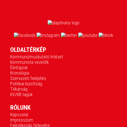
OLDALTÉRKÉP
Kommunizmuskutató Intézet
Kommunista vezetők
Életrajzok
Kronológia
Szervezeti felépítés
Politikai bizottság
Titkárság
KV/KB tagok
RÓLUNK
Kapcsolat
Impresszum
Feliratkozás hírlevélre