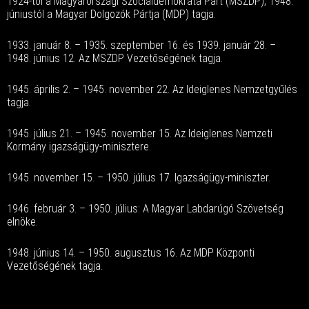
1924-től a Magyarországi Szociáldemokrata Párt (MSZDP), 1948.
júniustól a Magyar Dolgozók Pártja (MDP) tagja.
1933. január 8. – 1935. szeptember 16. és 1939. január 28. –
1948. június 12. Az MSZDP Vezetőségének tagja.
1945. április 2. – 1945. november 22. Az Ideiglenes Nemzetgyűlés
tagja.
1945. július 21. – 1945. november 15. Az Ideiglenes Nemzeti
Kormány igazságügy-minisztere.
1945. november 15. – 1950. július 17. Igazságügy-miniszter.
1946. február 3. – 1950. július: A Magyar Labdarúgó Szövetség
elnöke.
1948. június 14. – 1950. augusztus 16. Az MDP Központi
Vezetőségének tagja.