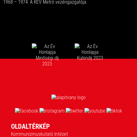
1968 – 1974: A KÉV Metró vezérigazgatója.
OLDALTÉRKÉP
Kommunizmuskutató Intézet