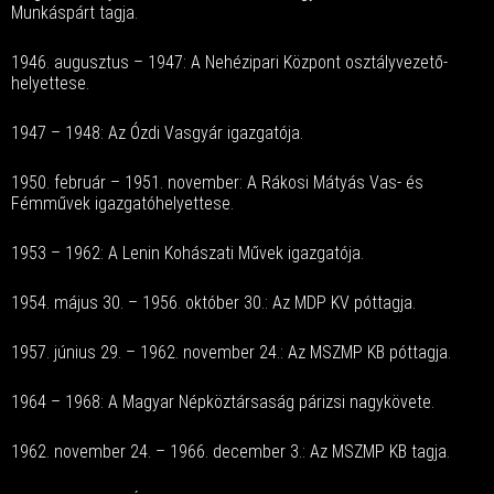
Munkáspárt tagja.
1946. augusztus – 1947: A Nehézipari Központ osztályvezető-
helyettese.
1947 – 1948: Az Ózdi Vasgyár igazgatója.
1950. február – 1951. november: A Rákosi Mátyás Vas- és
Fémművek igazgatóhelyettese.
1953 – 1962: A Lenin Kohászati Művek igazgatója.
1954. május 30. – 1956. október 30.: Az MDP KV póttagja.
1957. június 29. – 1962. november 24.: Az MSZMP KB póttagja.
1964 – 1968: A Magyar Népköztársaság párizsi nagykövete.
1962. november 24. – 1966. december 3.: Az MSZMP KB tagja.