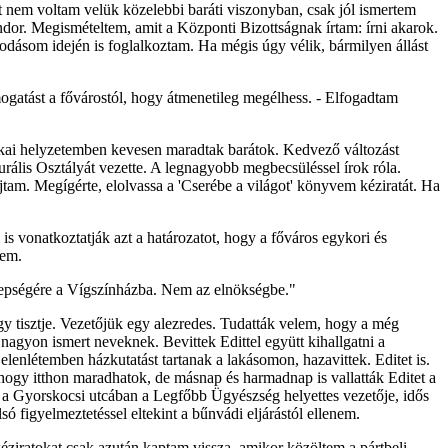
 nem voltam velük közelebbi baráti viszonyban, csak jól ismertem
Sándor. Megismételtem, amit a Központi Bizottságnak írtam: írni akarok.
kodásom idején is foglalkoztam. Ha mégis úgy vélik, bármilyen állást
gatást a fővárostól, hogy átmenetileg megélhess. - Elfogadtam
itikai helyzetemben kevesen maradtak barátok. Kedvező változást
urális Osztályát vezette. A legnagyobb megbecsüléssel írok róla.
jtam. Megígérte, elolvassa a 'Cserébe a világot' könyvem kéziratát. Ha
s vonatkoztatják azt a határozatot, hogy a főváros egykori és
tem.
nepségére a Vígszínházba. Nem az elnökségbe."
négy tisztje. Vezetőjük egy alezredes. Tudatták velem, hogy a még
agyon ismert neveknek. Bevittek Edittel együtt kihallgatni a
jelenlétemben házkutatást tartanak a lakásomon, hazavittek. Editet is.
hogy itthon maradhatok, de másnap és harmadnap is vallatták Editet a
 a Gyorskocsi utcában a Legfőbb Ügyészség helyettes vezetője, idős
 figyelmeztetéssel eltekint a bűnvádi eljárástól ellenem.
éziratokat csak azután kaptam vissza, amikor közöltem a pártbeli