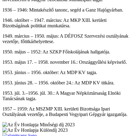
1936 – 1946: Mintakészítő tanonc, segéd a Ganz Hajógyárban.
1946. október – 1947. március: Az MKP XIII. kerületi
Bizottságának politikai munkatársa.
1949. március – 1950. május: A DÉFOSZ Szervezési osztályának
vezetője, főtitkárhelyettese.
1950. május – 1952: Az SZKP Főiskolájának hallgatója.
1953. május 17. – 1958. november 16.: Országgyűlési képviselő.
1953. június – 1956. október: Az MDP KV tagja.
1953. június 28. – 1956. október 24.: Az MDP KV titkára.
1953. júl. 3.–1956. júl. 30.: A Magyar Népköztársaság Elnöki
Tanácsának tagja.
1957 – 1959: Az MSZMP XIII. kerületi Bizottsága Ipari
Osztályának vezetője, a Budapesti Vegyipari Gépgyár igazgatója.