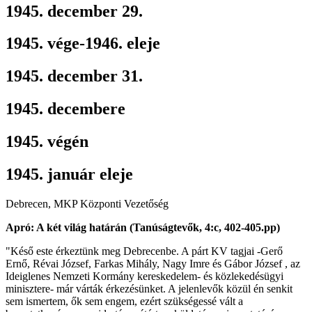
1945. december 29.
1945. vége-1946. eleje
1945. december 31.
1945. decembere
1945. végén
1945. január eleje
Debrecen, MKP Központi Vezetőség
Apró: A két világ határán (Tanúságtevők, 4:c, 402-405.pp)
"Késő este érkeztünk meg Debrecenbe. A párt KV tagjai -Gerő
Ernő, Révai József, Farkas Mihály, Nagy Imre és Gábor József , az
Ideiglenes Nemzeti Kormány kereskedelem- és közlekedésügyi
minisztere- már várták érkezésünket. A jelenlevők közül én senkit
sem ismertem, ők sem engem, ezért szükségessé vált a