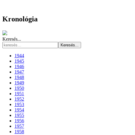
Kronológia
Keresés...
Keresés...
1944
1945
1946
1947
1948
1949
1950
1951
1952
1953
1954
1955
1956
1957
1958