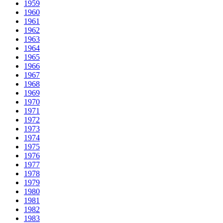
1959
1960
1961
1962
1963
1964
1965
1966
1967
1968
1969
1970
1971
1972
1973
1974
1975
1976
1977
1978
1979
1980
1981
1982
1983