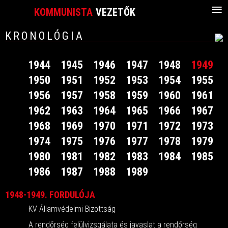
≡
KOMMUNISTA
VEZETŐK
KRONOLÓGIA
1944
1945
1946
1947
1948
1949
1950
1951
1952
1953
1954
1955
1956
1957
1958
1959
1960
1961
1962
1963
1964
1965
1966
1967
1968
1969
1970
1971
1972
1973
1974
1975
1976
1977
1978
1979
1980
1981
1982
1983
1984
1985
1986
1987
1988
1989
1948-1949. FORDULÓJA
KV Államvédelmi Bizottság
A rendőrség felülvizsgálata és javaslat a rendőrség