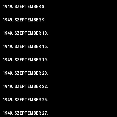
1949. SZEPTEMBER 8.
1949. SZEPTEMBER 9.
1949. SZEPTEMBER 10.
1949. SZEPTEMBER 15.
1949. SZEPTEMBER 19.
1949. SZEPTEMBER 20.
1949. SZEPTEMBER 22.
1949. SZEPTEMBER 25.
1949. SZEPTEMBER 27.