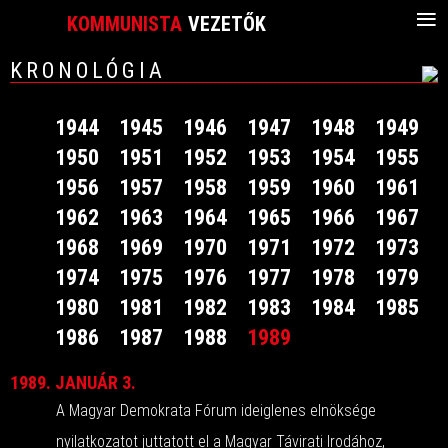
≡
KOMMUNISTA
VEZETŐK
KRONOLÓGIA
1944
1945
1946
1947
1948
1949
1950
1951
1952
1953
1954
1955
1956
1957
1958
1959
1960
1961
1962
1963
1964
1965
1966
1967
1968
1969
1970
1971
1972
1973
1974
1975
1976
1977
1978
1979
1980
1981
1982
1983
1984
1985
1986
1987
1988
1989
1989. JANUÁR 3.
A Magyar Demokrata Fórum ideiglenes elnöksége
nyilatkozatot juttatott el a Magyar Távirati Irodához,