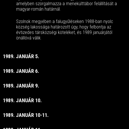
amelyben szorgalmazza a menekülttábor felállítását a
magyar-román határnál.
Szolnok megyében a falugyűléseken 1988-ban nyolc
község lakossága határozott úgy, hogy felbontja az
évtizedes társközségi köteléket, és 1989 januárjától
önállóvá válik.
1989. JANUÁR 5.
1989. JANUÁR 6.
1989. JANUÁR 9.
1989. JANUÁR 10.
1989. JANUÁR 10-11.