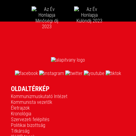
OLDALTÉRKÉP
Kommunizmuskutató Intézet
Kommunista vezetők
Életrajzok
Kronológia
Szervezeti felépítés
Politikai bizottság
Titkárság