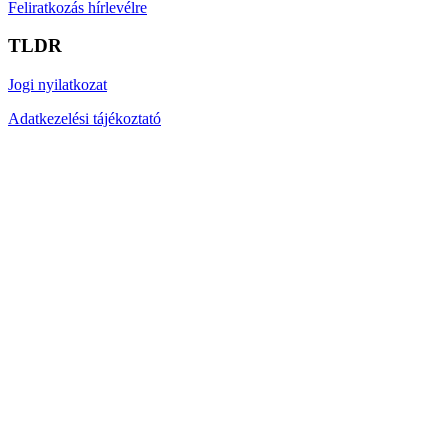
Feliratkozás hírlevélre
TLDR
Jogi nyilatkozat
Adatkezelési tájékoztató