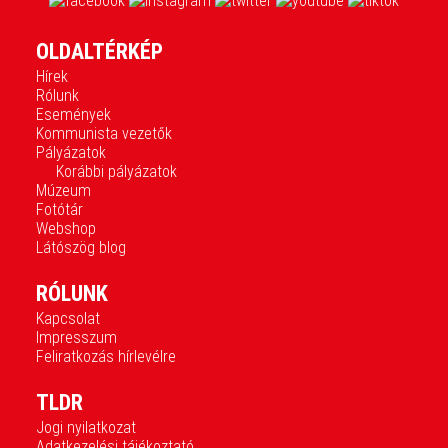
OLDALTÉRKÉP
Hírek
Rólunk
Események
Kommunista vezetők
Pályázatok
Korábbi pályázatok
Múzeum
Fotótár
Webshop
Látószög blog
RÓLUNK
Kapcsolat
Impresszum
Feliratkozás hírlevélre
TLDR
Jogi nyilatkozat
Adatkezelési tájékoztató