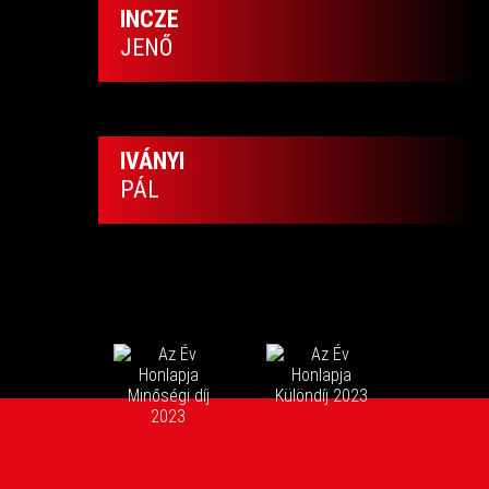
INCZE
JENŐ
IVÁNYI
PÁL