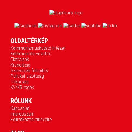
OLDALTÉRKÉP
Kommunizmuskutató Intézet
Kommunista vezetők
Életrajzok
Kronológia
Szervezeti felépítés
Politikai bizottság
Titkárság
KV/KB tagok
RÓLUNK
Kapcsolat
Impresszum
Feliratkozás hírlevélre