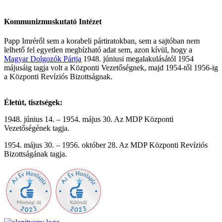
Kommunizmuskutató Intézet
Papp Imréről sem a korabeli pártiratokban, sem a sajtóban nem
lelhető fel egyetlen megbízható adat sem, azon kívül, hogy a
Magyar Dolgozók Pártja
1948. júniusi megalakulásától 1954
májusáig tagja volt a Központi Vezetőségnek, majd 1954-től 1956-ig
a Központi Revíziós Bizottságnak.
Életút, tisztségek:
1948. június 14. – 1954. május 30. Az MDP Központi
Vezetőségének tagja.
1954. május 30. – 1956. október 28. Az MDP Központi Revíziós
Bizottságának tagja.