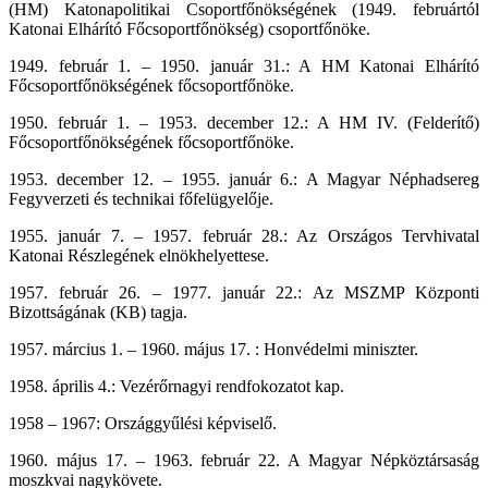
(HM) Katonapolitikai Csoportfőnökségének (1949. februártól
Katonai Elhárító Főcsoportfőnökség) csoportfőnöke.
1949. február 1. – 1950. január 31.: A HM Katonai Elhárító
Főcsoportfőnökségének főcsoportfőnöke.
1950. február 1. – 1953. december 12.: A HM IV. (Felderítő)
Főcsoportfőnökségének főcsoportfőnöke.
1953. december 12. – 1955. január 6.: A Magyar Néphadsereg
Fegyverzeti és technikai főfelügyelője.
1955. január 7. – 1957. február 28.: Az Országos Tervhivatal
Katonai Részlegének elnökhelyettese.
1957. február 26. – 1977. január 22.: Az MSZMP Központi
Bizottságának (KB) tagja.
1957. március 1. – 1960. május 17. : Honvédelmi miniszter.
1958. április 4.: Vezérőrnagyi rendfokozatot kap.
1958 – 1967: Országgyűlési képviselő.
1960. május 17. – 1963. február 22. A Magyar Népköztársaság
moszkvai nagykövete.